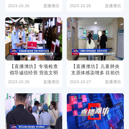
（潍坊广电新媒体讯）
秩序专项整治提升行动
2023-10-26
直播潍坊
2023-10-26
直播潍坊
（潍坊广电新媒体讯）
【直播潍坊】专项检查
【直播潍坊】儿童肺炎
倡导诚信经营 营造文明
支原体感染增多 目前仍
有序文化市场（潍坊广
处在高位（潍坊广电新
2023-10-26
直播潍坊
2023-10-27
直播潍坊
电新媒体讯）
媒体讯 记者：赵学朋）