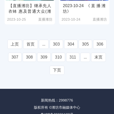
【直播潍坊】继承先人
2023-10-24 《直播潍
衣钵 惠及普通大众(潍
坊》
坊广电新媒体讯 记者：
2023-10-25
直播潍坊
2023-10-24
直播潍坊
张议文 邢志刚 ）
上页
首页
...
303
304
305
306
307
308
309
310
311
...
末页
下页
新闻热线：2998776
版权所有 ©潍坊市融媒体中心