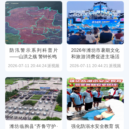
防汛警示系列科普片
2026年潍坊市暑期文化
——山洪之殇 警钟长鸣
和旅游消费促进主场活
动启幕
2026-07-11 20:44:24
派视频
2026-07-11 20:44:21
派视频
潍坊临朐县“齐鲁守护·
强化防溺水安全教育 筑