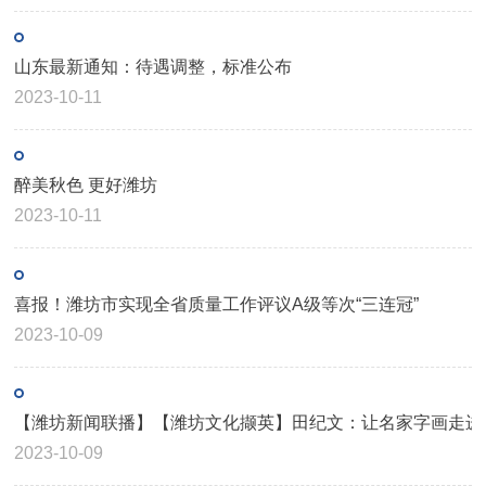
山东最新通知：待遇调整，标准公布
2023-10-11
醉美秋色 更好潍坊
2023-10-11
喜报！潍坊市实现全省质量工作评议A级等次“三连冠”
2023-10-09
【潍坊新闻联播】【潍坊文化撷英】田纪文：让名家字画走进
2023-10-09